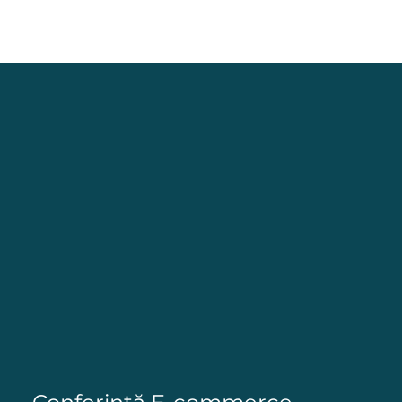
Obțineți înregistrarea