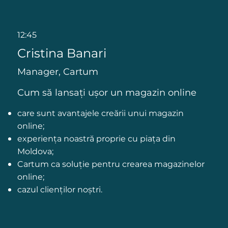
12:45
Cristina Banari
Manager, Cartum
Cum să lansați ușor un magazin online
care sunt avantajele creării unui magazin
online;
experiența noastră proprie cu piața din
Moldova;
Cartum ca soluție pentru crearea magazinelor
online;
cazul clienților noștri.