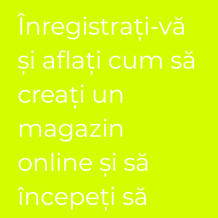
Înregistrați-vă
și aflați cum să
creați un
magazin
online și să
începeți să