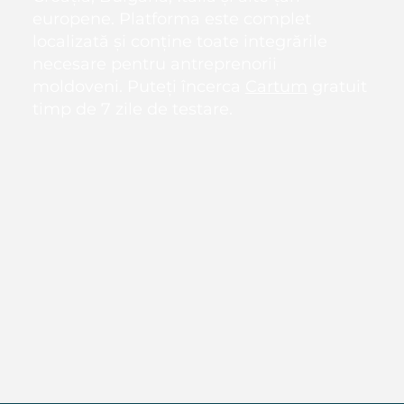
europene. Platforma este complet
localizată și conține toate integrările
necesare pentru antreprenorii
moldoveni. Puteți încerca
Cartum
gratuit
timp de 7 zile de testare.