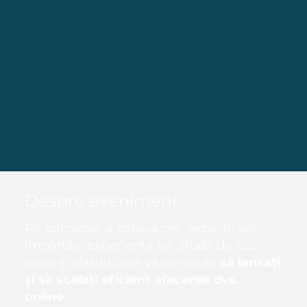
Despre eveniment
Pe parcursul a câteva ore, experții vor
împărtăși experiența lor, studii de caz
reale și sfaturi care vă vor ajuta
să lansați
și să scalați eficient afacerea dvs.
online
.