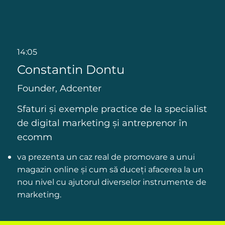
14:05
Constantin Dontu
Founder, Adcenter
Sfaturi și exemple practice de la specialist
de digital marketing și antreprenor în
ecomm
va prezenta un caz real de promovare a unui
magazin online și cum să duceți afacerea la un
nou nivel cu ajutorul diverselor instrumente de
marketing.