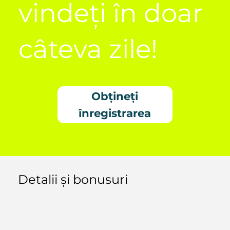
vindeți în doar
câteva zile!
Obțineți
înregistrarea
Detalii și bonusuri