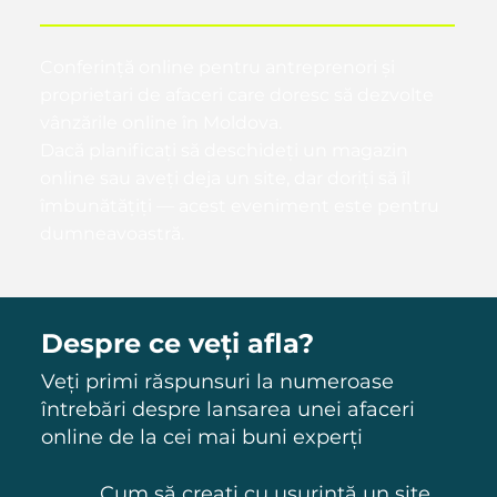
Conferință online pentru antreprenori și
proprietari de afaceri care doresc să dezvolte
vânzările online în Moldova.
Dacă planificați să deschideți un magazin
online sau aveți deja un site, dar doriți să îl
îmbunătățiți — acest eveniment este pentru
dumneavoastră.
Despre ce veți afla?
Veți primi răspunsuri la numeroase
întrebări despre lansarea unei afaceri
online de la cei mai buni experți
Cum să creați cu ușurință un site