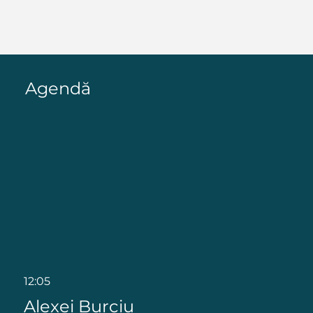
Agendă
12:05
Alexei Burciu